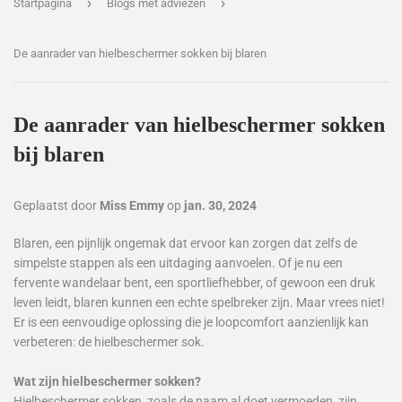
›
›
Startpagina
Blogs met adviezen
De aanrader van hielbeschermer sokken bij blaren
De aanrader van hielbeschermer sokken
bij blaren
Geplaatst door
Miss Emmy
op
jan. 30, 2024
Blaren, een pijnlijk ongemak dat ervoor kan zorgen dat zelfs de
simpelste stappen als een uitdaging aanvoelen. Of je nu een
fervente wandelaar bent, een sportliefhebber, of gewoon een druk
leven leidt, blaren kunnen een echte spelbreker zijn. Maar vrees niet!
Er is een eenvoudige oplossing die je loopcomfort aanzienlijk kan
verbeteren: de hielbeschermer sok.
Wat zijn hielbeschermer sokken?
Hielbeschermer sokken, zoals de naam al doet vermoeden, zijn