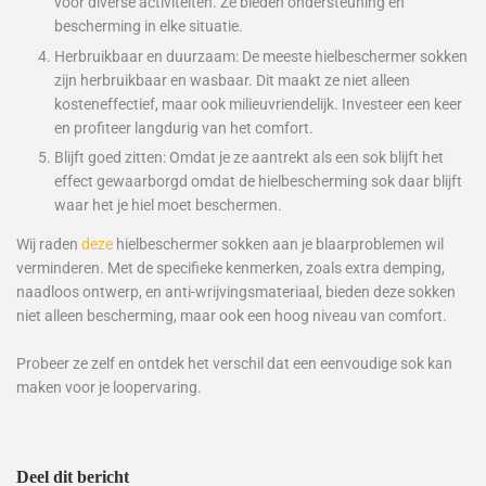
voor diverse activiteiten. Ze bieden ondersteuning en
bescherming in elke situatie.
Herbruikbaar en duurzaam: De meeste hielbeschermer sokken
zijn herbruikbaar en wasbaar. Dit maakt ze niet alleen
kosteneffectief, maar ook milieuvriendelijk. Investeer een keer
en profiteer langdurig van het comfort.
Blijft goed zitten: Omdat je ze aantrekt als een sok blijft het
effect gewaarborgd omdat de hielbescherming sok daar blijft
waar het je hiel moet beschermen.
Wij raden
deze
hielbeschermer sokken aan je blaarproblemen wil
verminderen. Met de specifieke kenmerken, zoals extra demping,
naadloos ontwerp, en anti-wrijvingsmateriaal, bieden deze sokken
niet alleen bescherming, maar ook een hoog niveau van comfort.
Probeer ze zelf en ontdek het verschil dat een eenvoudige sok kan
maken voor je loopervaring.
Deel dit bericht