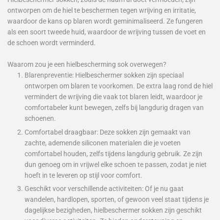
ontworpen om de hiel te beschermen tegen wrijving en irritatie,
waardoor de kans op blaren wordt geminimaliseerd. Ze fungeren
als een soort tweede huid, waardoor de wrijving tussen de voet en
de schoen wordt verminderd.
Waarom zou je een hielbescherming sok overwegen?
Blarenpreventie: Hielbeschermer sokken zijn speciaal
ontworpen om blaren te voorkomen. De extra laag rond de hiel
vermindert de wrijving die vaak tot blaren leidt, waardoor je
comfortabeler kunt bewegen, zelfs bij langdurig dragen van
schoenen.
Comfortabel draagbaar: Deze sokken zijn gemaakt van
zachte, ademende siliconen materialen die je voeten
comfortabel houden, zelfs tijdens langdurig gebruik. Ze zijn
dun genoeg om in vrijwel elke schoen te passen, zodat je niet
hoeft in te leveren op stijl voor comfort.
Geschikt voor verschillende activiteiten: Of je nu gaat
wandelen, hardlopen, sporten, of gewoon veel staat tijdens je
dagelijkse bezigheden, hielbeschermer sokken zijn geschikt